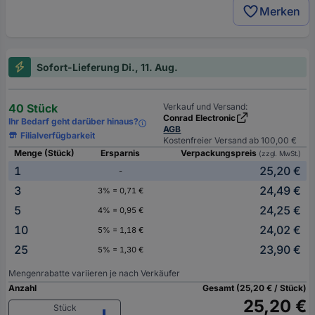
Merken
Sofort-Lieferung Di., 11. Aug.
40 Stück
Verkauf und Versand:
Conrad Electronic
Ihr Bedarf geht darüber hinaus?
AGB
Filialverfügbarkeit
Kostenfreier Versand ab 100,00 €
Menge (Stück)
Ersparnis
Verpackungspreis
(zzgl. MwSt.)
1
25,20 €
-
3
24,49 €
3% = 0,71 €
5
24,25 €
4% = 0,95 €
10
24,02 €
5% = 1,18 €
25
23,90 €
5% = 1,30 €
Mengenrabatte variieren je nach Verkäufer
Anzahl
Gesamt (25,20 € / Stück)
25,20 €
Stück