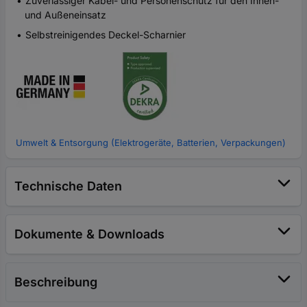
Zuverlässiger Kabel- und Personenschutz für den Innen-
und Außeneinsatz
Selbstreinigendes Deckel-Scharnier
Umwelt & Entsorgung (Elektrogeräte, Batterien, Verpackungen)
Technische Daten
Dokumente & Downloads
Beschreibung