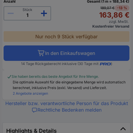
Anzahl
Gesamt (1 m = 188,34 €)
189,07 €
-13 %
Stück
163,86 €
zzgl. MwSt.
Kostenfreier Versand
Nur noch 9 Stück verfügbar
In den Einkaufswagen
14 Tage Rückgaberecht inklusive (30 Tage mit
)
Sie haben bereits das beste Angebot für Ihre Menge.
Die optimale Auswahl für die eingegebene Menge wird automatisch
berechnet, inklusive Preis (exkl. Versand) und Lieferzeit.
2 Angebote anzeigen
Hersteller bzw. verantwortliche Person für das Produkt
Rechtliche Bedenken melden
Highlights & Details