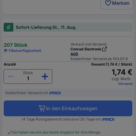
Merken
Sofort-Lieferung Di., 11. Aug.
207 Stück
Verkauf und Versand:
Conrad Electronic
Filialverfügbarkeit
AGB
Kostenfreier Versand ab 100,00 €
Anzahl
Gesamt (1,74 € / Stück)
1,74 €
Stück
zzgl. MwSt.
Versand
Kostenfreier Versand mit
In den Einkaufswagen
14 Tage Rückgaberecht inklusive (30 Tage mit
)
Sie haben bereits das beste Angebot für Ihre Menge.