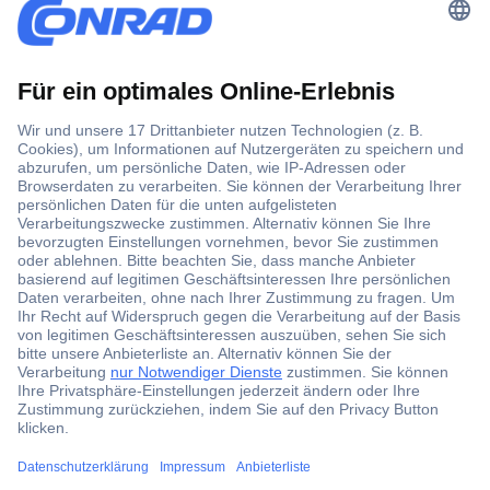
Der Conrad Newsletter
Jetzt anmelden und exklusive Aktionen,
aktuelle News und Angebote immer zuerst
erhalten.
Jetzt anmelden
Filialen