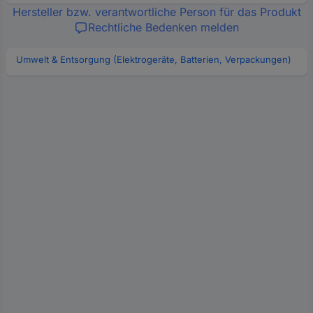
Hersteller bzw. verantwortliche Person für das Produkt
Rechtliche Bedenken melden
Umwelt & Entsorgung (Elektrogeräte, Batterien, Verpackungen)