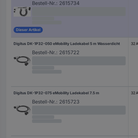
Bestell-Nr.:
2615734
Dieser Artikel
Digitus DK-1P32-050 eMobility Ladekabel 5 m Wasserdicht
32 
Bestell-Nr.:
2615722
Digitus DK-1P32-075 eMobility Ladekabel 7.5 m
32 
Bestell-Nr.:
2615723