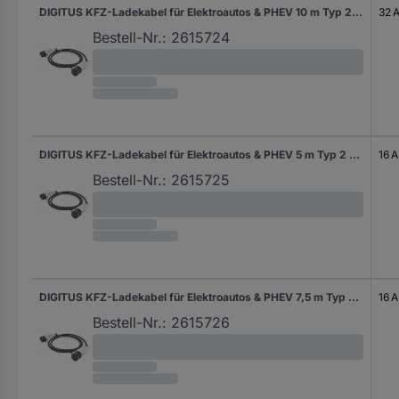
DIGITUS KFZ-Ladekabel für Elektroautos & PHEV 10 m Typ 2 auf Typ 2 Mode 3 - 1
32 
Bestell-Nr.:
2615724
DIGITUS KFZ-Ladekabel für Elektroautos & PHEV 5 m Typ 2 auf Typ 2 Mode 3 3-P
16 A
Bestell-Nr.:
2615725
DIGITUS KFZ-Ladekabel für Elektroautos & PHEV 7,5 m Typ 2 auf Typ 2 Mode 3 3
16 A
Bestell-Nr.:
2615726