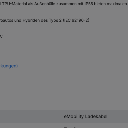
d TPU-Material als Außenhülle zusammen mit IP55 bieten maximalen 
ktroautos und Hybriden des Typs 2 (IEC 62196-2)
kW
ckungen)
eMobility Ladekabel