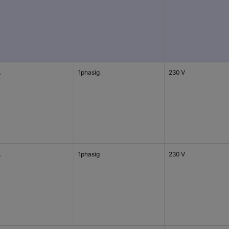
A
1phasig
230 V
A
1phasig
230 V