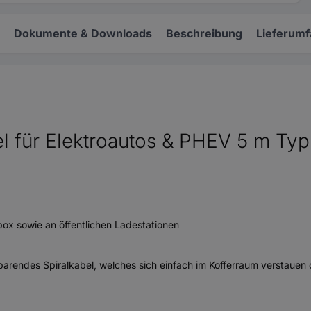
Dokumente & Downloads
Beschreibung
Lieferum
l für Elektroautos & PHEV 5 m Typ
ox sowie an öffentlichen Ladestationen
arendes Spiralkabel, welches sich einfach im Kofferraum verstauen 