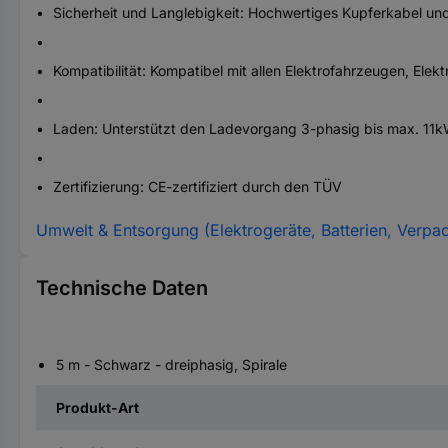
Sicherheit und Langlebigkeit: Hochwertiges Kupferkabel un
Kompatibilität: Kompatibel mit allen Elektrofahrzeugen, Ele
Laden: Unterstützt den Ladevorgang 3-phasig bis max. 11
Zertifizierung: CE-zertifiziert durch den TÜV
Umwelt & Entsorgung (Elektrogeräte, Batterien, Verpa
Technische Daten
5 m - Schwarz - dreiphasig, Spirale
Produkt-Art