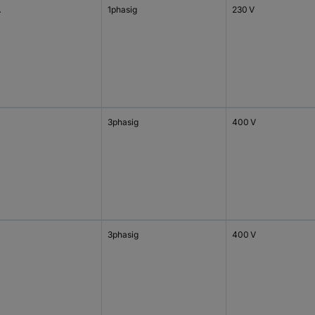
A
1phasig
230 V
3phasig
400 V
3phasig
400 V