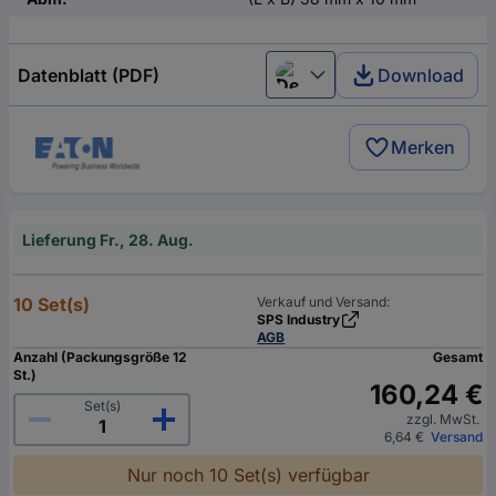
Datenblatt (PDF)
Download
Deutsch (Deutschland)
Merken
Lieferung Fr., 28. Aug.
10 Set(s)
Verkauf und Versand:
SPS Industry
AGB
Anzahl (Packungsgröße 12
Gesamt
St.)
160,24 €
Set(s)
zzgl. MwSt.
6,64 €
Versand
Nur noch 10 Set(s) verfügbar