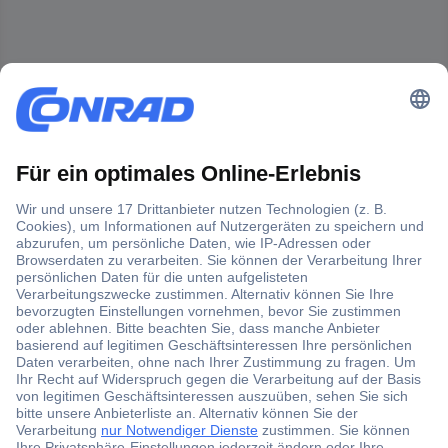
Der Conrad Newsletter
Jetzt anmelden und exklusive Aktionen,
aktuelle News und Angebote immer zuerst
erhalten.