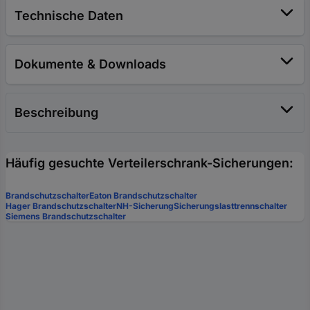
Technische Daten
Dokumente & Downloads
Beschreibung
Häufig gesuchte Verteilerschrank-Sicherungen:
Brandschutzschalter
Eaton Brandschutzschalter
Hager Brandschutzschalter
NH-Sicherung
Sicherungslasttrennschalter
Siemens Brandschutzschalter