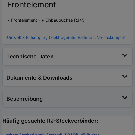
Frontelement
Frontelement - + Einbaubuchse RJ45
Umwelt & Entsorgung (Elektrogeräte, Batterien, Verpackungen)
Technische Daten
Dokumente & Downloads
Beschreibung
Häufig gesuchte RJ-Steckverbinder:
Lumberg Stecker
Neutrik Stecker
RJ11
RJ12
RJ45-Buchse