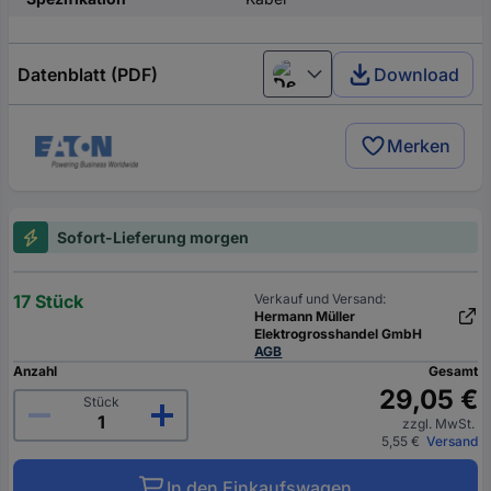
Datenblatt (PDF)
Download
Deutsch (Deutschland)
Merken
Sofort-Lieferung morgen
17 Stück
Verkauf und Versand:
Hermann Müller
Elektrogrosshandel GmbH
AGB
Anzahl
Gesamt
29,05 €
Stück
zzgl. MwSt.
5,55 €
Versand
In den Einkaufswagen