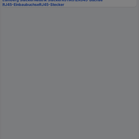
RJ45-Einbaubuchse
RJ45-Stecker