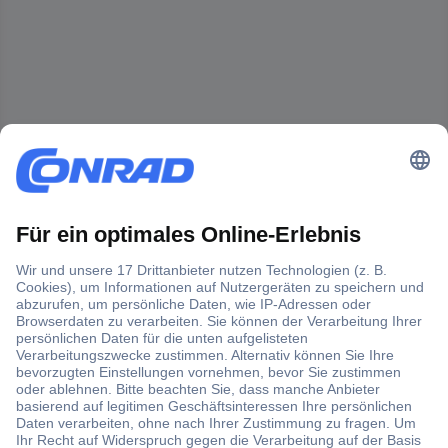
Der Conrad Newsletter
Jetzt anmelden und exklusive Aktionen,
aktuelle News und Angebote immer zuerst
erhalten.