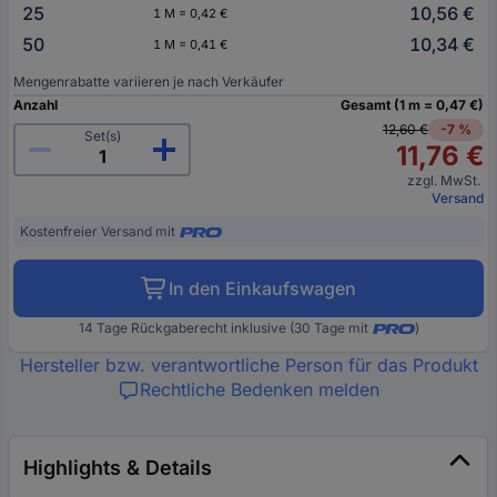
25
10,56 €
1 M = 0,42 €
50
10,34 €
1 M = 0,41 €
Mengenrabatte variieren je nach Verkäufer
Anzahl
Gesamt (1 m = 0,47 €)
12,60 €
-7 %
Set(s)
11,76 €
zzgl. MwSt.
Versand
Kostenfreier Versand mit
In den Einkaufswagen
14 Tage Rückgaberecht inklusive (30 Tage mit
)
Hersteller bzw. verantwortliche Person für das Produkt
Rechtliche Bedenken melden
Highlights & Details