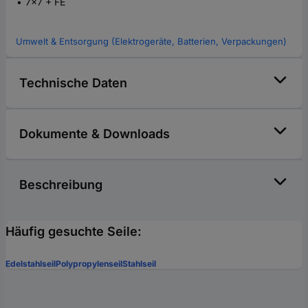
7x7 + FE
Umwelt & Entsorgung (Elektrogeräte, Batterien, Verpackungen)
Technische Daten
Dokumente & Downloads
Beschreibung
Häufig gesuchte Seile:
Edelstahlseil
Polypropylenseil
Stahlseil