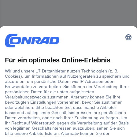
Der Conrad Newsletter
Jetzt anmelden und exklusive Aktionen,
aktuelle News und Angebote immer zuerst
erhalten.