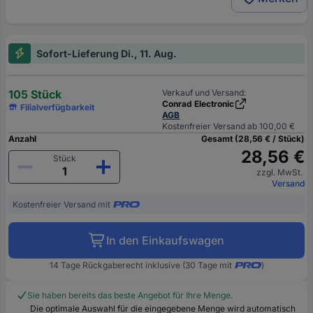
Sofort-Lieferung Di., 11. Aug.
105 Stück
Verkauf und Versand:
Conrad Electronic
Filialverfügbarkeit
AGB
Kostenfreier Versand ab 100,00 €
Anzahl
Gesamt (28,56 € / Stück)
28,56 €
Stück
zzgl. MwSt.
Versand
Kostenfreier Versand mit
In den Einkaufswagen
14 Tage Rückgaberecht inklusive (30 Tage mit
)
Sie haben bereits das beste Angebot für Ihre Menge.
Die optimale Auswahl für die eingegebene Menge wird automatisch