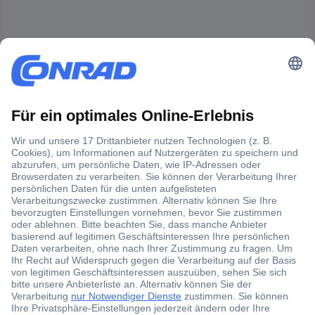
Der Conrad Newsletter
Jetzt anmelden und exklusive Aktionen,
aktuelle News und Angebote immer zuerst
erhalten.
Jetzt anmelden