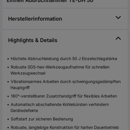
Einhell Abbruchhammer TE-DH 50
Herstellerinformation
Highlights & Details
Höchste Abbruchleistung durch 50 J Einzelschlagstärke
Robuste SDS-hex-Werkzeugaufnahme für schnellen
Werkzeugwechsel
Vibrationsarmes Arbeiten durch schwingungsgedämpften
Hauptgriff
180°-verstellbarer Zusatzhandgriff für flexibles Arbeiten
Automatisch abschaltende Kohlebürsten verhindern
Gerätedefekte
Softstart zur sicheren Bedienung
Robuste, langlebige Konstruktion für harten Dauerbetrieb