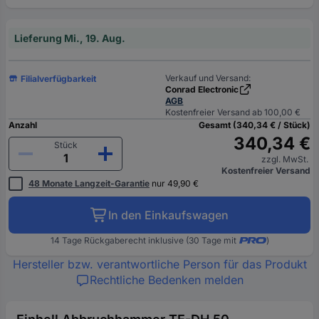
Lieferung Mi., 19. Aug.
Verkauf und Versand:
Filialverfügbarkeit
Conrad Electronic
AGB
Kostenfreier Versand ab 100,00 €
Anzahl
Gesamt (340,34 € / Stück)
340,34 €
Stück
zzgl. MwSt.
Kostenfreier Versand
48 Monate Langzeit-Garantie
nur 49,90 €
In den Einkaufswagen
14 Tage Rückgaberecht inklusive (30 Tage mit
)
Hersteller bzw. verantwortliche Person für das Produkt
Rechtliche Bedenken melden