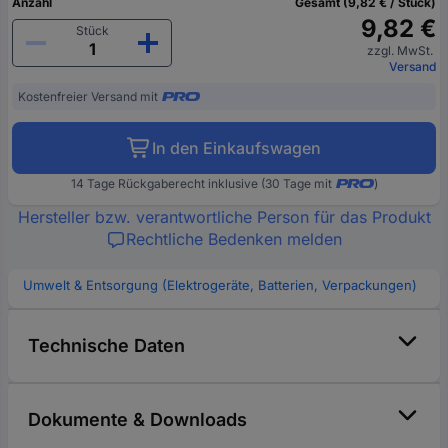
Anzahl
Gesamt (9,82 € / Stück)
9,82 €
Stück
zzgl. MwSt.
Versand
Kostenfreier Versand mit
In den Einkaufswagen
14 Tage Rückgaberecht inklusive (30 Tage mit
)
Hersteller bzw. verantwortliche Person für das Produkt
Rechtliche Bedenken melden
Umwelt & Entsorgung (Elektrogeräte, Batterien, Verpackungen)
Technische Daten
Dokumente & Downloads