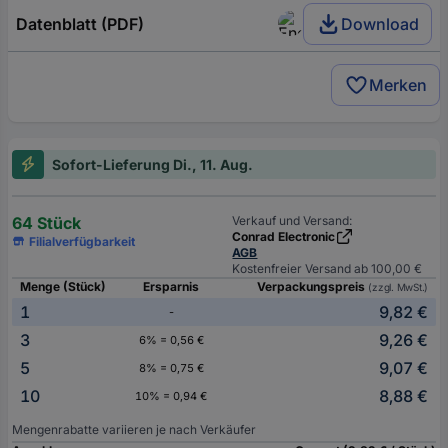
Datenblatt (PDF)
Download
Merken
Sofort-Lieferung Di., 11. Aug.
64 Stück
Verkauf und Versand:
Conrad Electronic
Filialverfügbarkeit
AGB
Kostenfreier Versand ab 100,00 €
Menge (Stück)
Ersparnis
Verpackungspreis
(zzgl. MwSt.)
1
9,82 €
-
3
9,26 €
6% = 0,56 €
5
9,07 €
8% = 0,75 €
10
8,88 €
10% = 0,94 €
Mengenrabatte variieren je nach Verkäufer