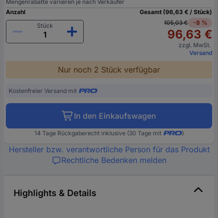
Mengenrabatte variieren je nach Verkäufer
Anzahl
Gesamt (96,63 € / Stück)
105,03 €
-8 %
Stück
96,63 €
zzgl. MwSt.
Versand
Nur noch 2 Stück verfügbar
Kostenfreier Versand mit
In den Einkaufswagen
14 Tage Rückgaberecht inklusive (30 Tage mit
)
Hersteller bzw. verantwortliche Person für das Produkt
Rechtliche Bedenken melden
Highlights & Details