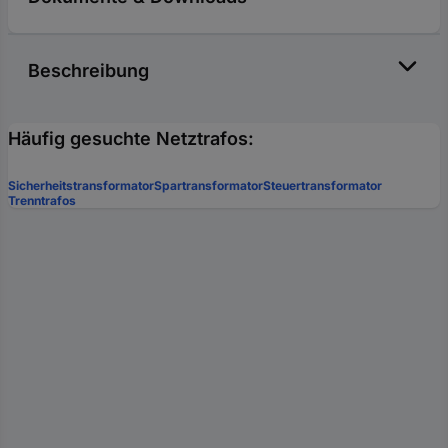
Beschreibung
Häufig gesuchte Netztrafos:
Sicherheitstransformator
Spartransformator
Steuertransformator
Trenntrafos