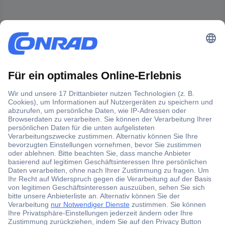
Der Conrad Newsletter
Jetzt anmelden und exklusive Aktionen,
aktuelle News und Angebote immer zuerst
erhalten.
Jetzt anmelden