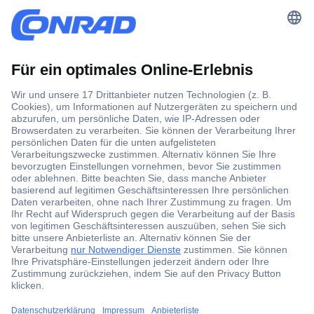
Der Conrad Newsletter
Jetzt anmelden und exklusive Aktionen,
aktuelle News und Angebote immer zuerst
erhalten.
Jetzt anmelden