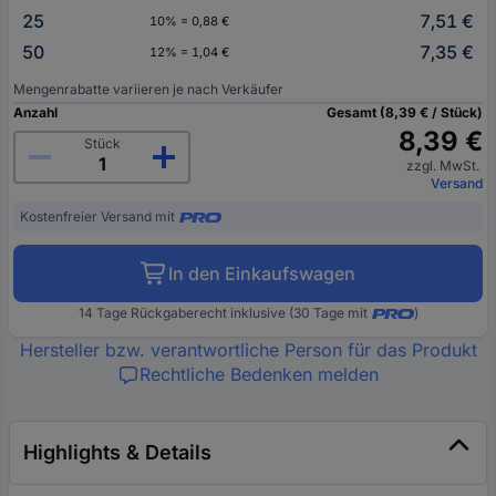
25
7,51 €
10% = 0,88 €
50
7,35 €
12% = 1,04 €
Mengenrabatte variieren je nach Verkäufer
Anzahl
Gesamt (8,39 € / Stück)
8,39 €
Stück
zzgl. MwSt.
Versand
Kostenfreier Versand mit
In den Einkaufswagen
14 Tage Rückgaberecht inklusive (30 Tage mit
)
Hersteller bzw. verantwortliche Person für das Produkt
Rechtliche Bedenken melden
Highlights & Details