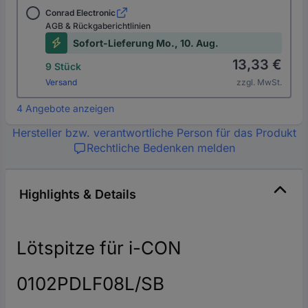
Conrad Electronic
AGB & Rückgaberichtlinien
Sofort-Lieferung Mo., 10. Aug.
13,33 €
9 Stück
Versand
zzgl. MwSt.
4 Angebote anzeigen
Hersteller bzw. verantwortliche Person für das Produkt
Rechtliche Bedenken melden
Highlights & Details
Lötspitze für i-CON
0102PDLF08L/SB