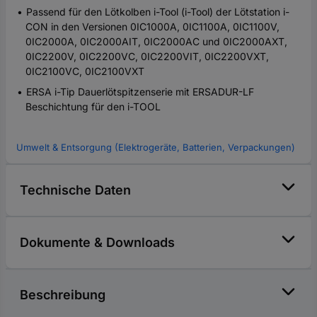
Passend für den Lötkolben i-Tool (i-Tool) der Lötstation i-
CON in den Versionen 0IC1000A, 0IC1100A, 0IC1100V,
0IC2000A, 0IC2000AIT, 0IC2000AC und 0IC2000AXT,
0IC2200V, 0IC2200VC, 0IC2200VIT, 0IC2200VXT,
0IC2100VC, 0IC2100VXT
ERSA i-Tip Dauerlötspitzenserie mit ERSADUR-LF
Beschichtung für den i-TOOL
Umwelt & Entsorgung (Elektrogeräte, Batterien, Verpackungen)
Technische Daten
Dokumente & Downloads
Beschreibung