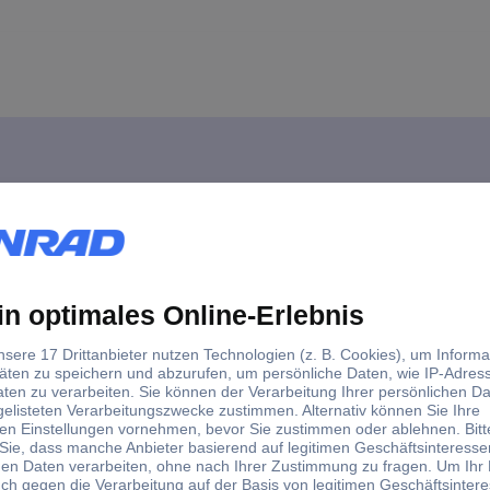
tzfaden 100mm 60 St. KS Tools 150.1072