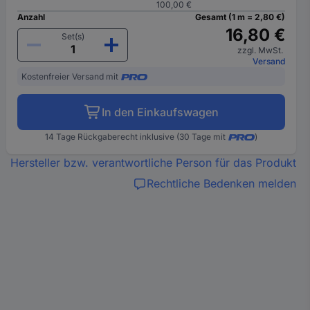
100,00 €
Anzahl
Gesamt (1 m = 2,80 €)
16,80 €
Set(s)
zzgl. MwSt.
Versand
Kostenfreier Versand mit
In den Einkaufswagen
14 Tage Rückgaberecht inklusive (30 Tage mit
)
Hersteller bzw. verantwortliche Person für das Produkt
Rechtliche Bedenken melden