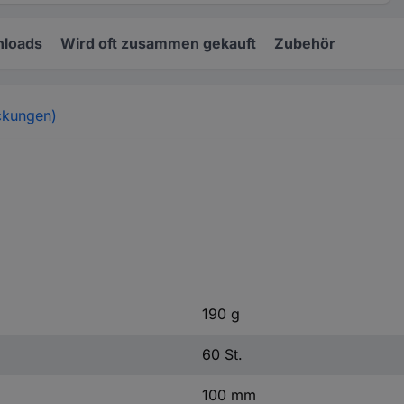
loads
Wird oft zusammen gekauft
Zubehör
ckungen)
190 g
60 St.
100 mm