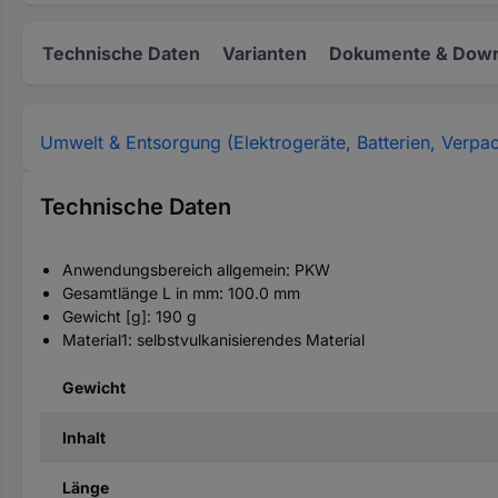
Technische Daten
Varianten
Dokumente & Down
Umwelt & Entsorgung (Elektrogeräte, Batterien, Verpa
Technische Daten
Anwendungsbereich allgemein: PKW
Gesamtlänge L in mm: 100.0 mm
Gewicht [g]: 190 g
Material1: selbstvulkanisierendes Material
Gewicht
Inhalt
Länge