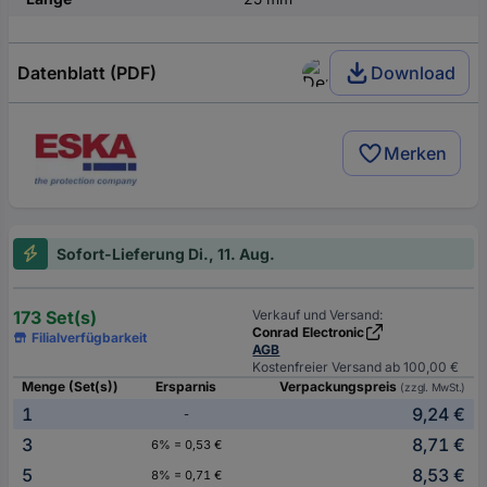
Datenblatt (PDF)
Download
Merken
Sofort-Lieferung Di., 11. Aug.
173 Set(s)
Verkauf und Versand:
Conrad Electronic
Filialverfügbarkeit
AGB
Kostenfreier Versand ab 100,00 €
Menge (Set(s))
Ersparnis
Verpackungspreis
(zzgl. MwSt.)
1
9,24 €
-
3
8,71 €
6% = 0,53 €
5
8,53 €
8% = 0,71 €