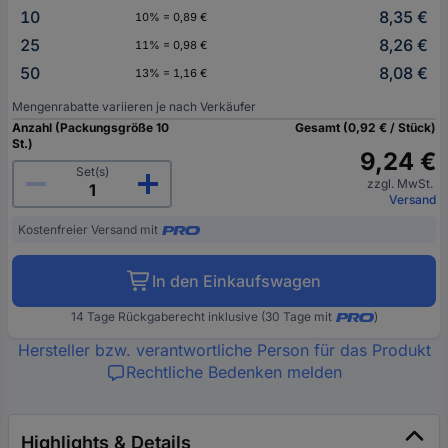
10
8,35 €
10% = 0,89 €
25
8,26 €
11% = 0,98 €
50
8,08 €
13% = 1,16 €
Mengenrabatte variieren je nach Verkäufer
Anzahl (Packungsgröße 10
Gesamt (0,92 € / Stück)
St.)
9,24 €
Set(s)
zzgl. MwSt.
Versand
Kostenfreier Versand mit
In den Einkaufswagen
14 Tage Rückgaberecht inklusive (30 Tage mit
)
Hersteller bzw. verantwortliche Person für das Produkt
Rechtliche Bedenken melden
Highlights & Details