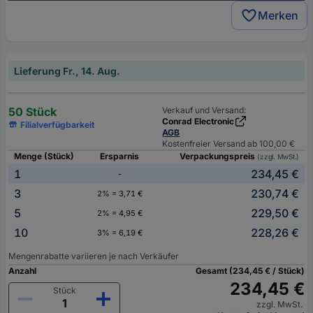
Merken
Lieferung Fr., 14. Aug.
50 Stück
Verkauf und Versand:
Conrad Electronic
Filialverfügbarkeit
AGB
Kostenfreier Versand ab 100,00 €
Menge (Stück)
Ersparnis
Verpackungspreis
(zzgl. MwSt.)
1
234,45 €
-
3
230,74 €
2% = 3,71 €
5
229,50 €
2% = 4,95 €
10
228,26 €
3% = 6,19 €
Mengenrabatte variieren je nach Verkäufer
Anzahl
Gesamt (234,45 € / Stück)
234,45 €
Stück
zzgl. MwSt.