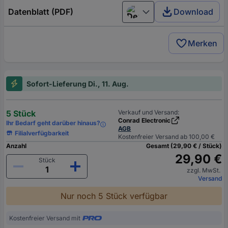
Datenblatt (PDF)
Download
Deutsch (Deutschland)
Merken
Sofort-Lieferung Di., 11. Aug.
5 Stück
Verkauf und Versand:
Conrad Electronic
Ihr Bedarf geht darüber hinaus?
AGB
Filialverfügbarkeit
Kostenfreier Versand ab 100,00 €
Anzahl
Gesamt (29,90 € / Stück)
29,90 €
Stück
zzgl. MwSt.
Versand
Nur noch 5 Stück verfügbar
Kostenfreier Versand mit