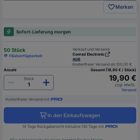
Merken
Sofort-Lieferung morgen
50 Stück
Verkauf und Versand:
Conrad Electronic
Filialverfügbarkeit
AGB
Kostenfreier Versand ab 100,00 €
Anzahl
Gesamt (19,90 € / Stück)
19,90 €
Stück
zzgl. MwSt.
Versand
Kostenfreier Versand mit
In den Einkaufswagen
14 Tage Rückgaberecht inklusive (30 Tage mit
)
Sie haben bereits das beste Angebot für Ihre Menge.