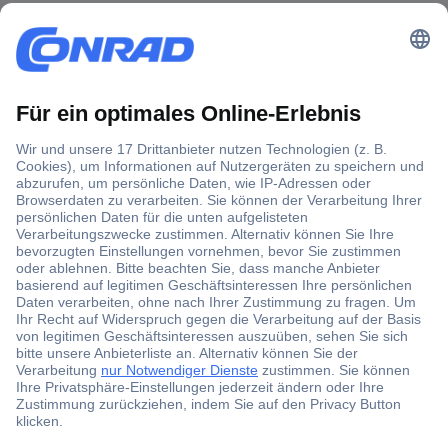
Der Conrad Newsletter
Jetzt anmelden und exklusive Aktionen,
aktuelle News und Angebote immer zuerst
erhalten.
Jetzt anmelden