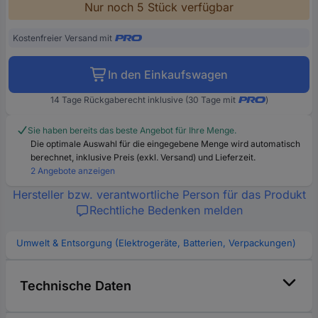
Nur noch 5 Stück verfügbar
Kostenfreier Versand mit
In den Einkaufswagen
14 Tage Rückgaberecht inklusive (30 Tage mit
)
Sie haben bereits das beste Angebot für Ihre Menge.
Die optimale Auswahl für die eingegebene Menge wird automatisch
berechnet, inklusive Preis (exkl. Versand) und Lieferzeit.
2 Angebote anzeigen
Hersteller bzw. verantwortliche Person für das Produkt
Rechtliche Bedenken melden
Umwelt & Entsorgung (Elektrogeräte, Batterien, Verpackungen)
Technische Daten