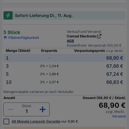
Sofort-Lieferung Di., 11. Aug.
5 Stück
Verkauf und Versand:
Conrad Electronic
Filialverfügbarkeit
AGB
Kostenfreier Versand ab 100,00 €
Menge (Stück)
Ersparnis
Verpackungspreis
(zzgl. MwSt.)
1
68,90 €
-
3
67,66 €
2% = 1,24 €
5
67,24 €
2% = 1,66 €
10
66,83 €
3% = 2,07 €
Mengenrabatte variieren je nach Verkäufer
Anzahl
Gesamt (68,90 € / Stück)
68,90 €
Stück
zzgl. MwSt.
Versand
48 Monate Langzeit-Garantie
nur 9,90 €