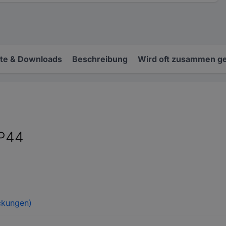
e & Downloads
Beschreibung
Wird oft zusammen ge
IP44
ckungen)