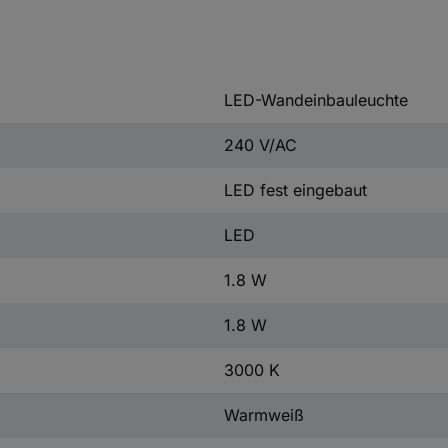
LED-Wandeinbauleuchte
240 V/AC
LED fest eingebaut
LED
1.8 W
1.8 W
3000 K
Warmweiß