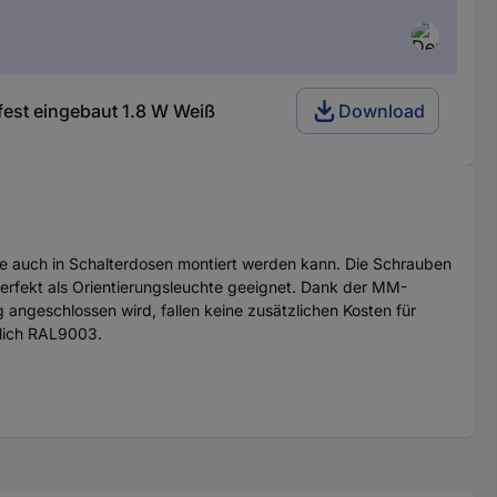
st eingebaut 1.8 W Weiß
Download
se auch in Schalterdosen montiert werden kann. Die Schrauben
rfekt als Orientierungsleuchte geeignet. Dank der MM-
ngeschlossen wird, fallen keine zusätzlichen Kosten für
nlich RAL9003.