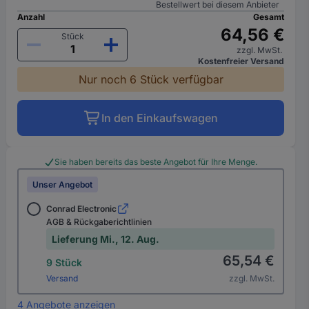
Bestellwert bei diesem Anbieter
Anzahl
Gesamt
64,56 €
Stück
zzgl. MwSt.
Kostenfreier Versand
Nur noch 6 Stück verfügbar
In den Einkaufswagen
Sie haben bereits das beste Angebot für Ihre Menge.
Unser Angebot
Conrad Electronic
AGB & Rückgaberichtlinien
Lieferung Mi., 12. Aug.
65,54 €
9 Stück
Versand
zzgl. MwSt.
4 Angebote anzeigen