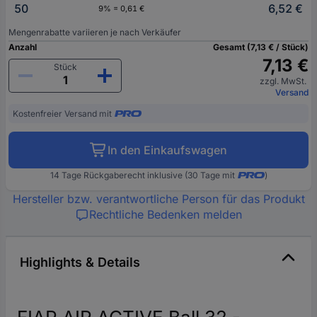
50
6,52 €
9% = 0,61 €
Mengenrabatte variieren je nach Verkäufer
Anzahl
Gesamt (7,13 € / Stück)
7,13 €
Stück
zzgl. MwSt.
Versand
Kostenfreier Versand mit
In den Einkaufswagen
14 Tage Rückgaberecht inklusive (30 Tage mit
)
Hersteller bzw. verantwortliche Person für das Produkt
Rechtliche Bedenken melden
Highlights & Details