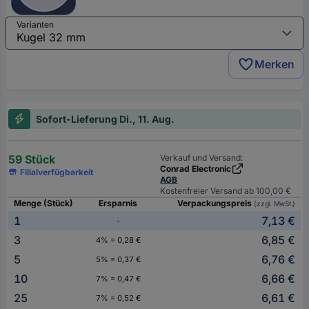
Varianten
Merken
Sofort-Lieferung Di., 11. Aug.
59 Stück
Verkauf und Versand:
Conrad Electronic
Filialverfügbarkeit
AGB
Kostenfreier Versand ab 100,00 €
Menge (Stück)
Ersparnis
Verpackungspreis
(zzgl. MwSt.)
1
7,13 €
-
3
6,85 €
4% = 0,28 €
5
6,76 €
5% = 0,37 €
10
6,66 €
7% = 0,47 €
25
6,61 €
7% = 0,52 €