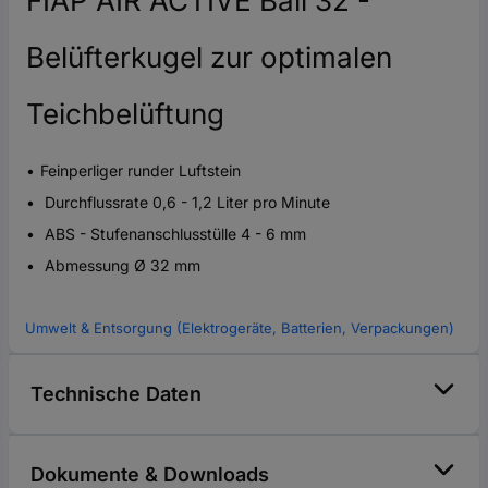
FIAP AIR ACTIVE Ball 32 -
Belüfterkugel zur optimalen
Teichbelüftung
Feinperliger runder Luftstein
Durchflussrate 0,6 - 1,2 Liter pro Minute
ABS - Stufenanschlusstülle 4 - 6 mm
Abmessung Ø 32 mm
Umwelt & Entsorgung (Elektrogeräte, Batterien, Verpackungen)
Technische Daten
Dokumente & Downloads