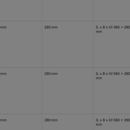
 mm
280 mm
(L x B x H) 380 x 28
mm
 mm
280 mm
(L x B x H) 560 x 28
mm
 mm
280 mm
(L x B x H) 560 x 28
mm