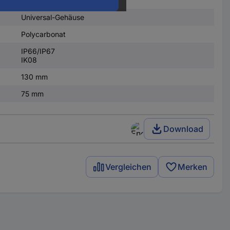
Universal-Gehäuse
Polycarbonat
IP66/IP67
IK08
130 mm
75 mm
Download
Vergleichen
Merken