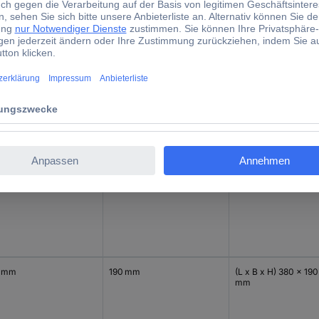
 mm
280 mm
(L x B x H) 380 x 28
mm
 mm
190 mm
(L x B x H) 280 x 190
mm
 mm
190 mm
(L x B x H) 380 x 190
mm