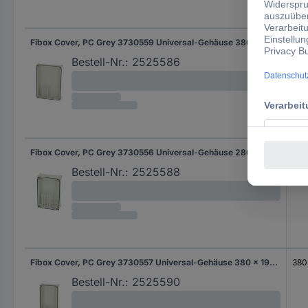
Fibox Cover, PC Grey 3730559 Universal-Gehäuse 380 x 280 x 80 Polycarbonat Lichtgrau (RAL 7035) 1 St.
380
Bestell-Nr.:
2525586
Fibox Cover, PC Grey 3730556 Universal-Gehäuse 280 x 190 x 80 Polycarbonat Lichtgrau (RAL 7035) 1 St.
280
Bestell-Nr.:
2525588
Fibox Cover, PC Grey 3730557 Universal-Gehäuse 380 x 190 x 80 Polycarbonat Lichtgrau (RAL 7035) 1 St.
380
Bestell-Nr.:
2525590