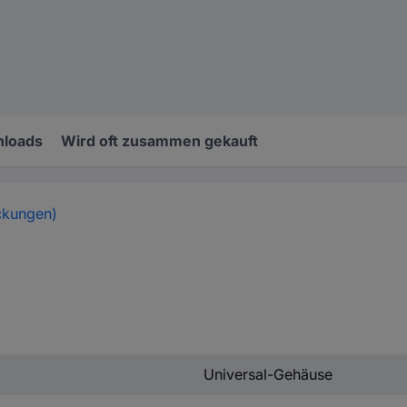
loads
Wird oft zusammen gekauft
ckungen)
Universal-Gehäuse