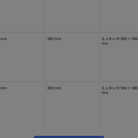
 mm
380 mm
(L x B x H) 560 x 38
mm
 mm
380 mm
(L x B x H) 560 x 38
mm