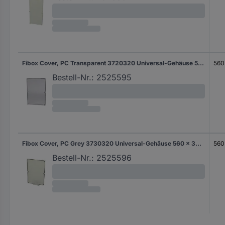
Fibox Cover, PC Transparent 3720320 Universal-Gehäuse 560 x 380 x 30 Polycarbonat Lichtgrau (RAL 7035) 1 St.
560
Bestell-Nr.:
2525595
Fibox Cover, PC Grey 3730320 Universal-Gehäuse 560 x 380 x 30 Polycarbonat Lichtgrau (RAL 7035) 1 St.
560
Bestell-Nr.:
2525596