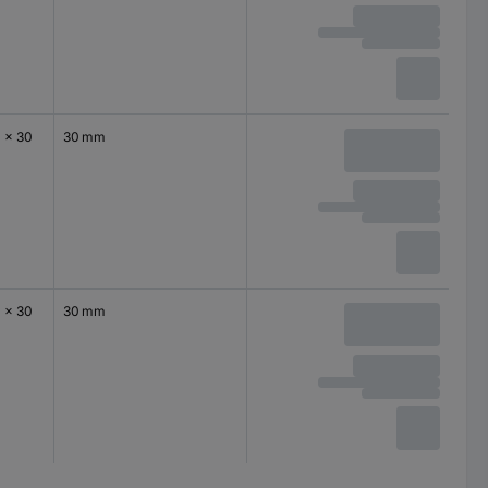
0 x 30
30 mm
0 x 30
30 mm