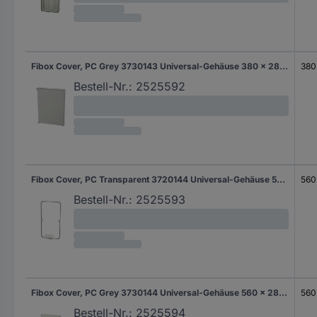
Fibox Cover, PC Grey 3730143 Universal-Gehäuse 380 x 280 x 30 Polycarbonat Lichtgrau (RAL 7035) 1 St.
380
Bestell-Nr.:
2525592
Fibox Cover, PC Transparent 3720144 Universal-Gehäuse 560 x 280 x 30 Polycarbonat Lichtgrau (RAL 7035) 1 St.
560
Bestell-Nr.:
2525593
Fibox Cover, PC Grey 3730144 Universal-Gehäuse 560 x 280 x 30 Polycarbonat Lichtgrau (RAL 7035) 1 St.
560
Bestell-Nr.:
2525594