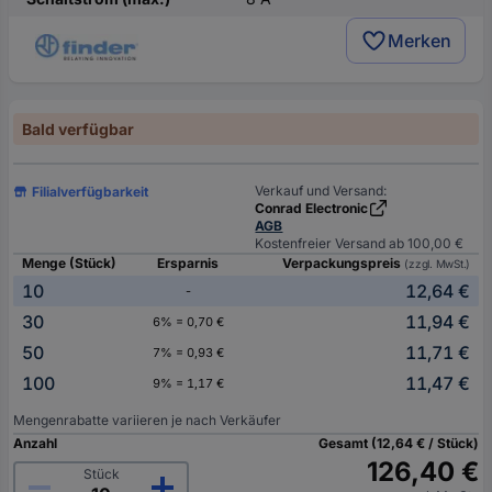
Merken
Bald verfügbar
Verkauf und Versand:
Filialverfügbarkeit
Conrad Electronic
AGB
Kostenfreier Versand ab 100,00 €
Menge (Stück)
Ersparnis
Verpackungspreis
(zzgl. MwSt.)
10
12,64 €
-
30
11,94 €
6% = 0,70 €
50
11,71 €
7% = 0,93 €
100
11,47 €
9% = 1,17 €
Mengenrabatte variieren je nach Verkäufer
Anzahl
Gesamt (12,64 € / Stück)
126,40 €
Stück