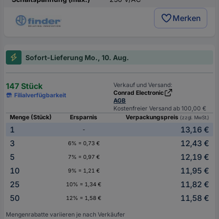
Merken
Sofort-Lieferung Mo., 10. Aug.
147 Stück
Verkauf und Versand:
Conrad Electronic
Filialverfügbarkeit
AGB
Kostenfreier Versand ab 100,00 €
Menge (Stück)
Ersparnis
Verpackungspreis
(zzgl. MwSt.)
1
13,16 €
-
3
12,43 €
6% = 0,73 €
5
12,19 €
7% = 0,97 €
10
11,95 €
9% = 1,21 €
25
11,82 €
10% = 1,34 €
50
11,58 €
12% = 1,58 €
Mengenrabatte variieren je nach Verkäufer