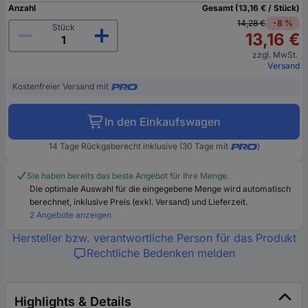
Anzahl
Gesamt (13,16 € / Stück)
14,28 €
-8 %
Stück
13,16 €
zzgl. MwSt.
Versand
Kostenfreier Versand mit
In den Einkaufswagen
14 Tage Rückgaberecht inklusive (30 Tage mit
)
Sie haben bereits das beste Angebot für Ihre Menge.
Die optimale Auswahl für die eingegebene Menge wird automatisch
berechnet, inklusive Preis (exkl. Versand) und Lieferzeit.
2 Angebote anzeigen
Hersteller bzw. verantwortliche Person für das Produkt
Rechtliche Bedenken melden
Highlights & Details