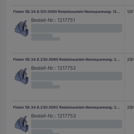
Finder 58.34.8.120.0060 Relaisbaustein Nennspannung: 120 V/AC Schaltstrom (max.): 7 A 4 Wechsler 1 St.
120
Bestell-Nr.:
1217751
Finder 58.34.8.230.0060 Relaisbaustein Nennspannung: 230 V/AC Schaltstrom (max.): 7 A 4 Wechsler 1 St.
230
Bestell-Nr.:
1217752
Finder 58.34.8.230.0062 Relaisbaustein Nennspannung: 230 V/AC Schaltstrom (max.): 7 A 4 Wechsler 1 St.
230
Bestell-Nr.:
1217753