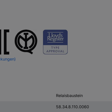
ckungen)
Relaisbaustein
58.34.8.110.0060