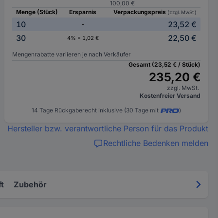
100,00 €
Menge (Stück)
Ersparnis
Verpackungspreis
(zzgl. MwSt.)
10
23,52 €
-
30
22,50 €
4% = 1,02 €
Mengenrabatte variieren je nach Verkäufer
Gesamt (23,52 € / Stück)
235,20 €
zzgl. MwSt.
Kostenfreier Versand
14 Tage Rückgaberecht inklusive (30 Tage mit
)
Hersteller bzw. verantwortliche Person für das Produkt
Rechtliche Bedenken melden
t
Zubehör