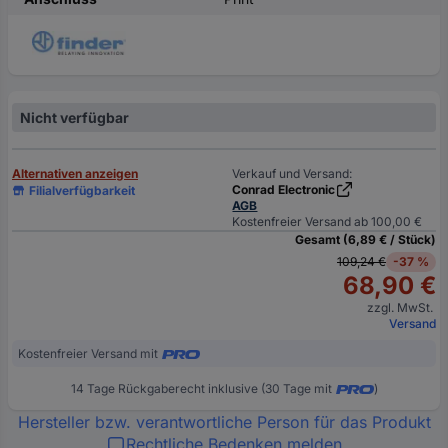
Nicht verfügbar
Alternativen anzeigen
Verkauf und Versand:
Conrad Electronic
Filialverfügbarkeit
AGB
Kostenfreier Versand ab 100,00 €
Gesamt (6,89 € / Stück)
109,24 €
-37 %
68,90 €
zzgl. MwSt.
Versand
Kostenfreier Versand mit
14 Tage Rückgaberecht inklusive (30 Tage mit
)
Hersteller bzw. verantwortliche Person für das Produkt
Rechtliche Bedenken melden