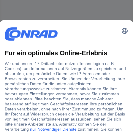
Der Conrad Newsletter
Jetzt anmelden und exklusive Aktionen,
aktuelle News und Angebote immer zuerst