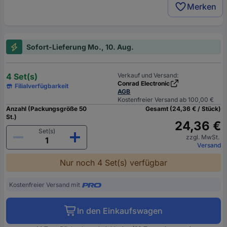
Merken
Sofort-Lieferung Mo., 10. Aug.
4 Set(s)
Verkauf und Versand:
Conrad Electronic
Filialverfügbarkeit
AGB
Kostenfreier Versand ab 100,00 €
Anzahl (Packungsgröße 50
Gesamt (24,36 € / Stück)
St.)
24,36 €
Set(s)
zzgl. MwSt.
Versand
Nur noch 4 Set(s) verfügbar
Kostenfreier Versand mit
In den Einkaufswagen