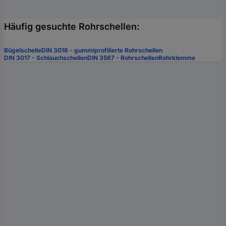
Häufig gesuchte Rohrschellen:
Bügelschelle
DIN 3016 - gummiprofilierte Rohrschellen
DIN 3017 - Schlauchschellen
DIN 3567 - Rohrschellen
Rohrklemme