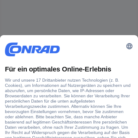
Der Conrad Newsletter
Jetzt anmelden und exklusive Aktionen,
aktuelle News und Angebote immer zuerst
erhalten.