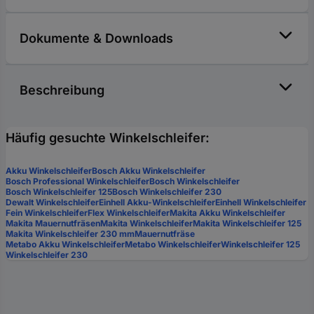
Dokumente & Downloads
Beschreibung
Häufig gesuchte Winkelschleifer:
Akku Winkelschleifer
Bosch Akku Winkelschleifer
Bosch Professional Winkelschleifer
Bosch Winkelschleifer
Bosch Winkelschleifer 125
Bosch Winkelschleifer 230
Dewalt Winkelschleifer
Einhell Akku-Winkelschleifer
Einhell Winkelschleifer
Fein Winkelschleifer
Flex Winkelschleifer
Makita Akku Winkelschleifer
Makita Mauernutfräsen
Makita Winkelschleifer
Makita Winkelschleifer 125
Makita Winkelschleifer 230 mm
Mauernutfräse
Metabo Akku Winkelschleifer
Metabo Winkelschleifer
Winkelschleifer 125
Winkelschleifer 230