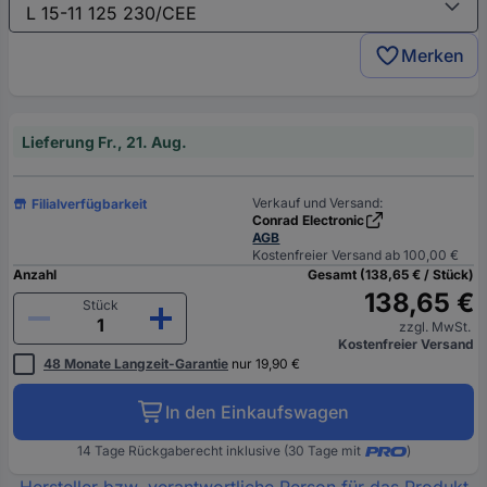
Merken
Lieferung Fr., 21. Aug.
Verkauf und Versand:
Filialverfügbarkeit
Conrad Electronic
AGB
Kostenfreier Versand ab 100,00 €
Anzahl
Gesamt (138,65 € / Stück)
138,65 €
Stück
zzgl. MwSt.
Kostenfreier Versand
48 Monate Langzeit-Garantie
nur 19,90 €
In den Einkaufswagen
14 Tage Rückgaberecht inklusive (30 Tage mit
)