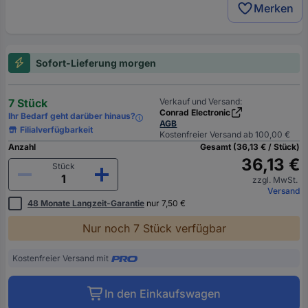
Merken
Sofort-Lieferung morgen
7 Stück
Verkauf und Versand:
Conrad Electronic
Ihr Bedarf geht darüber hinaus?
AGB
Filialverfügbarkeit
Kostenfreier Versand ab 100,00 €
Anzahl
Gesamt (36,13 € / Stück)
36,13 €
Stück
zzgl. MwSt.
Versand
48 Monate Langzeit-Garantie
nur 7,50 €
Nur noch 7 Stück verfügbar
Kostenfreier Versand mit
In den Einkaufswagen