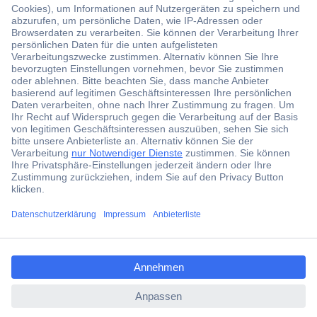
Der Conrad Newsletter
Jetzt anmelden und exklusive Aktionen,
aktuelle News und Angebote immer zuerst
erhalten.
Jetzt anmelden
Filialen
Versandkostenfrei ab 100,00 € zzgl. MwSt. **
Angebotsservice
Beschaffungsservice