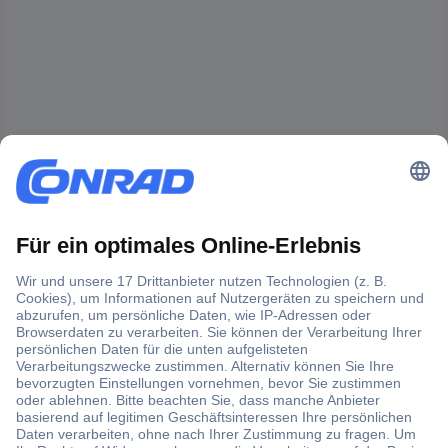
Der Conrad Newsletter
Jetzt anmelden und exklusive Aktionen,
aktuelle News und Angebote immer zuerst
erhalten.