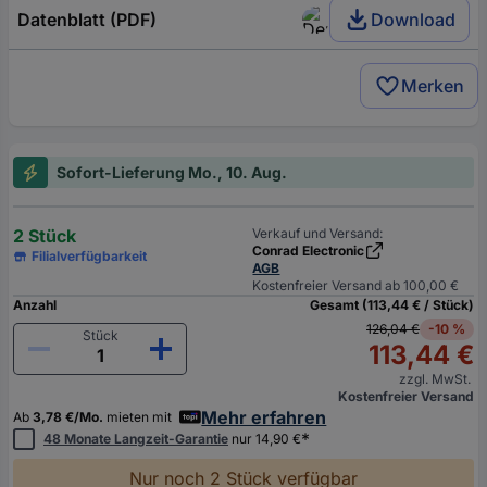
Datenblatt (PDF)
Download
Merken
Sofort-Lieferung Mo., 10. Aug.
2 Stück
Verkauf und Versand:
Conrad Electronic
Filialverfügbarkeit
AGB
Kostenfreier Versand ab 100,00 €
Anzahl
Gesamt (113,44 € / Stück)
126,04 €
-10 %
Stück
113,44 €
zzgl. MwSt.
Kostenfreier Versand
Mehr erfahren
Ab
3,78 €/Mo.
mieten mit
*
48 Monate Langzeit-Garantie
nur 14,90 €
Nur noch 2 Stück verfügbar