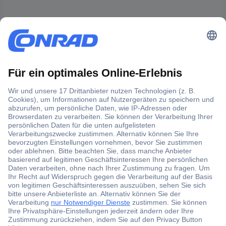
Der Conrad Newsletter
Jetzt anmelden und exklusive Aktionen,
aktuelle News und Angebote immer zuerst
erhalten.
Jetzt anmelden