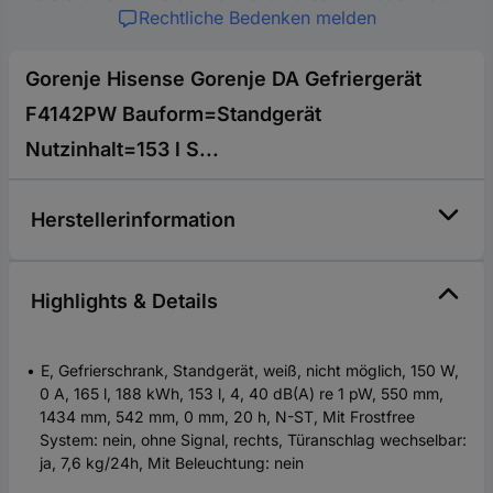
Rechtliche Bedenken melden
Gorenje Hisense Gorenje DA Gefriergerät
F4142PW Bauform=Standgerät
Nutzinhalt=153 l S...
Herstellerinformation
Highlights & Details
E, Gefrierschrank, Standgerät, weiß, nicht möglich, 150 W,
0 A, 165 l, 188 kWh, 153 l, 4, 40 dB(A) re 1 pW, 550 mm,
1434 mm, 542 mm, 0 mm, 20 h, N-ST, Mit Frostfree
System: nein, ohne Signal, rechts, Türanschlag wechselbar:
ja, 7,6 kg/24h, Mit Beleuchtung: nein