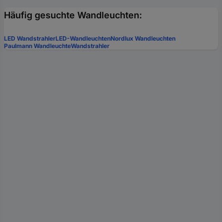
Häufig gesuchte Wandleuchten:
LED Wandstrahler
LED-Wandleuchten
Nordlux Wandleuchten
Paulmann Wandleuchte
Wandstrahler