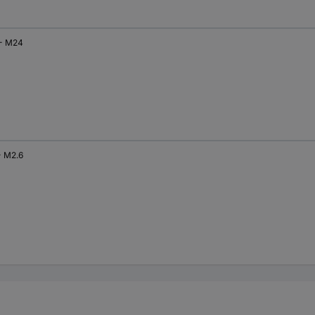
- M24
- M2.6