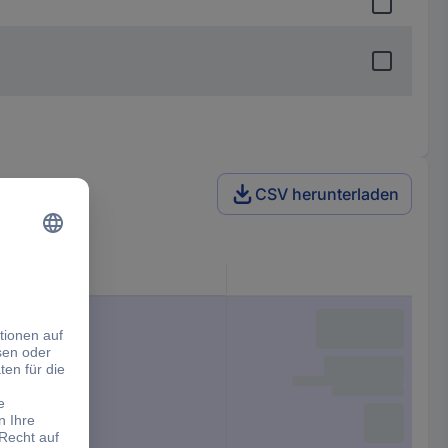
CSV herunterladen