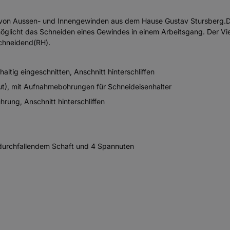
 von Aussen- und Innengewinden aus dem Hause Gustav Stursberg.Das
öglicht das Schneiden eines Gewindes in einem Arbeitsgang. Der Vier
schneidend(RH).
ltig eingeschnitten, Anschnitt hinterschliffen
ut), mit Aufnahmebohrungen für Schneideisenhalter
rung, Anschnitt hinterschliffen
 durchfallendem Schaft und 4 Spannuten