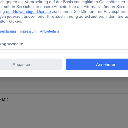
- M12
- M12
- M12