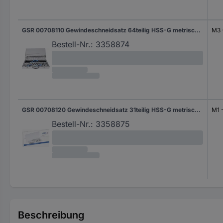
GSR 00708110 Gewindeschneidsatz 64teilig HSS-G metrisch M3 - M24
M3 
Bestell-Nr.:
3358874
GSR 00708120 Gewindeschneidsatz 31teilig HSS-G metrisch M1 - M2.6
M1 
Bestell-Nr.:
3358875
Beschreibung