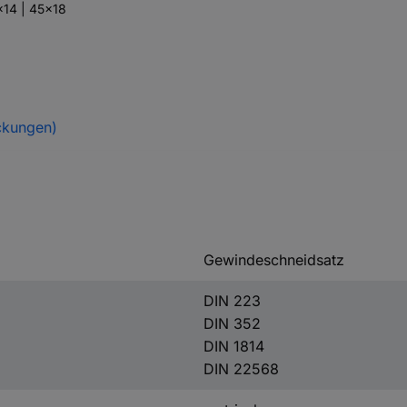
8x14 | 45x18
ckungen)
Gewindeschneidsatz
DIN 223
DIN 352
DIN 1814
DIN 22568