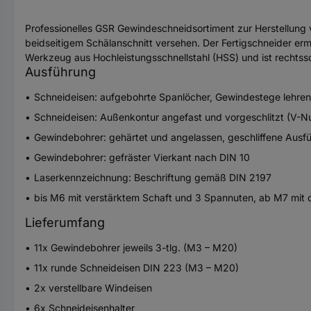
Professionelles GSR Gewindeschneidsortiment zur Herstellung
beidseitigem Schälanschnitt versehen. Der Fertigschneider erm
Werkzeug aus Hochleistungsschnellstahl (HSS) und ist rechts
Ausführung
Schneideisen: aufgebohrte Spanlöcher, Gewindestege lehrenha
Schneideisen: Außenkontur angefast und vorgeschlitzt (V-N
Gewindebohrer: gehärtet und angelassen, geschliffene Ausfüh
Gewindebohrer: gefräster Vierkant nach DIN 10
Laserkennzeichnung: Beschriftung gemäß DIN 2197
bis M6 mit verstärktem Schaft und 3 Spannuten, ab M7 mit
Lieferumfang
11x Gewindebohrer jeweils 3-tlg. (M3 – M20)
11x runde Schneideisen DIN 223 (M3 – M20)
2x verstellbare Windeisen
6x Schneideisenhalter