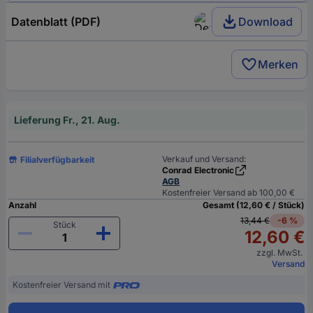
Datenblatt (PDF)
Download
Merken
Lieferung Fr., 21. Aug.
Verkauf und Versand:
Filialverfügbarkeit
Conrad Electronic
AGB
Kostenfreier Versand ab 100,00 €
Anzahl
Gesamt (12,60 € / Stück)
13,44 €
-6 %
Stück
12,60 €
zzgl. MwSt.
Versand
Kostenfreier Versand mit