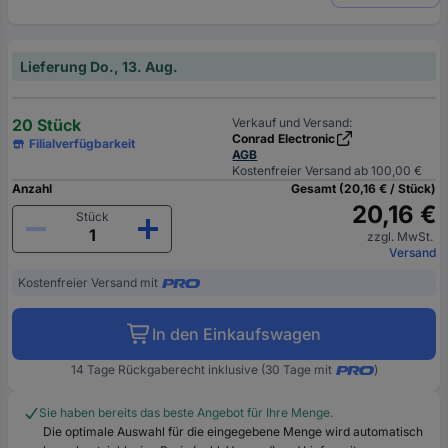
Lieferung Do., 13. Aug.
20 Stück
Verkauf und Versand:
Conrad Electronic
Filialverfügbarkeit
AGB
Kostenfreier Versand ab 100,00 €
Anzahl
Gesamt (20,16 € / Stück)
20,16 €
Stück
zzgl. MwSt.
Versand
Kostenfreier Versand mit
In den Einkaufswagen
14 Tage Rückgaberecht inklusive (30 Tage mit
)
Sie haben bereits das beste Angebot für Ihre Menge.
Die optimale Auswahl für die eingegebene Menge wird automatisch