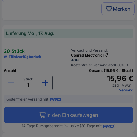
Merken
Lieferung Mo., 17. Aug.
20 Stück
Verkauf und Versand:
Conrad Electronic
Filialverfügbarkeit
AGB
Kostenfreier Versand ab 100,00 €
Anzahl
Gesamt (15,96 € / Stück)
15,96 €
Stück
zzgl. MwSt.
Versand
Kostenfreier Versand mit
In den Einkaufswagen
14 Tage Rückgaberecht inklusive (30 Tage mit
)