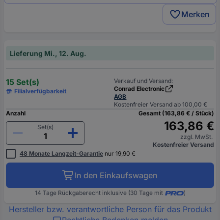
Merken
Lieferung Mi., 12. Aug.
15 Set(s)
Verkauf und Versand:
Conrad Electronic
Filialverfügbarkeit
AGB
Kostenfreier Versand ab 100,00 €
Anzahl
Gesamt (163,86 € / Stück)
163,86 €
Set(s)
zzgl. MwSt.
Kostenfreier Versand
48 Monate Langzeit-Garantie
nur 19,90 €
In den Einkaufswagen
14 Tage Rückgaberecht inklusive (30 Tage mit
)
Hersteller bzw. verantwortliche Person für das Produkt