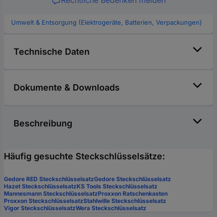
Rechtliche Bedenken melden
Umwelt & Entsorgung (Elektrogeräte, Batterien, Verpackungen)
Technische Daten
Dokumente & Downloads
Beschreibung
Häufig gesuchte Steckschlüsselsätze:
Gedore RED Steckschlüsselsatz
Gedore Steckschlüsselsatz
Hazet Steckschlüsselsatz
KS Tools Steckschlüsselsatz
Mannesmann Steckschlüsselsatz
Proxxon Ratschenkasten
Proxxon Steckschlüsselsatz
Stahlwille Steckschlüsselsatz
Vigor Steckschlüsselsatz
Wera Steckschlüsselsatz