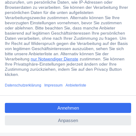
Der Conrad Newsletter
Jetzt anmelden und exklusive Aktionen,
aktuelle News und Angebote immer zuerst
erhalten.
Jetzt anmelden
ccp.user.init.failed.titl
Filialen
e
Versandkostenfrei ab 100,00 € zzgl. MwSt. **
ccp.user.init.failed
Angebotsservice
Beschaffungsservice