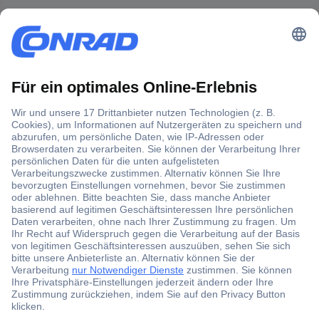
Der Conrad Newsletter
Jetzt anmelden und exklusive Aktionen,
aktuelle News und Angebote immer zuerst
erhalten.
Jetzt anmelden
Filialen
Versandkostenfrei ab 100,00 € zzgl. MwSt. **