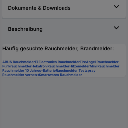
Dokumente & Downloads
Beschreibung
Häufig gesuchte Rauchmelder, Brandmelder:
ABUS Rauchmelder
Ei Electronics Rauchmelder
FireAngel Rauchmelder
Funkrauchmelder
Hekatron Rauchmelder
Hitzemelder
Mini Rauchmelder
Rauchmelder 10 Jahres-Batterie
Rauchmelder Testspray
Rauchmelder vernetzt
Smartwares Rauchmelder