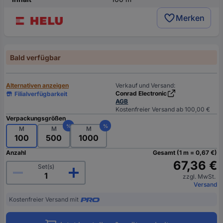
Merken
Bald verfügbar
Alternativen anzeigen
Verkauf und Versand:
Conrad Electronic
Filialverfügbarkeit
AGB
Kostenfreier Versand ab 100,00 €
Verpackungsgrößen
%
%
M
M
M
100
500
1000
Anzahl
Gesamt (1 m = 0,67 €)
67,36 €
Set(s)
zzgl. MwSt.
Versand
Kostenfreier Versand mit