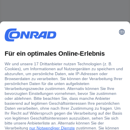
Der Conrad Newsletter
Jetzt anmelden und exklusive Aktionen,
aktuelle News und Angebote immer zuerst
erhalten.