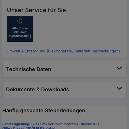
Unser Service für Sie
Umwelt & Entsorgung (Elektrogeräte, Batterien, Verpackungen)
Technische Daten
Dokumente & Downloads
Häufig gesuchte Steuerleitungen:
Fahrzeugleitung
LiYCY
LiYY
Servoleitung
Ölflex Classic 100
Ölflex Classic 110
ÖLFLEX Kabel