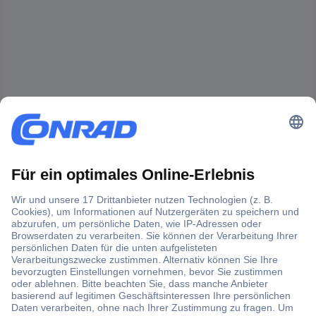
Der Conrad Newsletter
Jetzt anmelden und exklusive Aktionen,
aktuelle News und Angebote immer zuerst
erhalten.