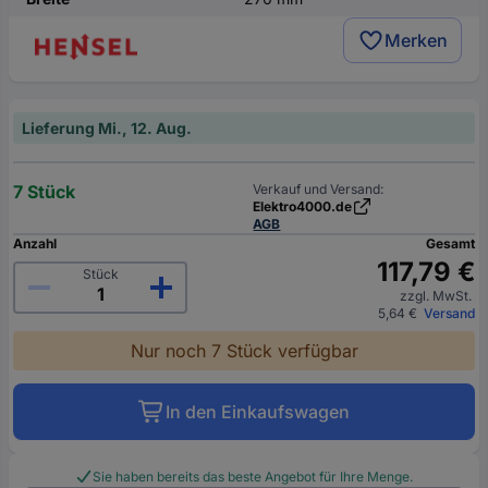
Merken
Lieferung Mi., 12. Aug.
7 Stück
Verkauf und Versand:
Elektro4000.de
AGB
Anzahl
Gesamt
117,79 €
Stück
zzgl. MwSt.
5,64 €
Versand
Nur noch 7 Stück verfügbar
In den Einkaufswagen
Sie haben bereits das beste Angebot für Ihre Menge.