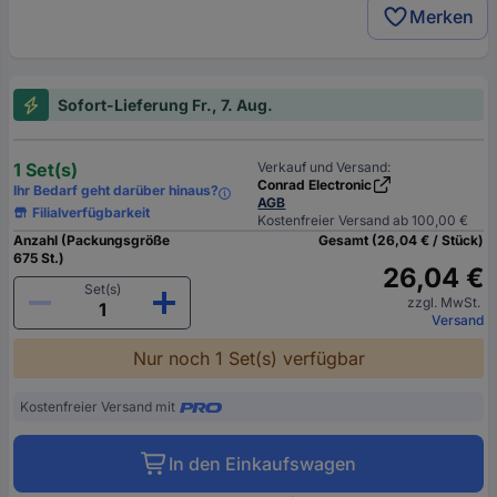
Merken
Sofort-Lieferung Fr., 7. Aug.
1 Set(s)
Verkauf und Versand:
Conrad Electronic
Ihr Bedarf geht darüber hinaus?
AGB
Filialverfügbarkeit
Kostenfreier Versand ab 100,00 €
Anzahl (Packungsgröße
Gesamt (26,04 € / Stück)
675 St.)
26,04 €
Set(s)
zzgl. MwSt.
Versand
Nur noch 1 Set(s) verfügbar
Kostenfreier Versand mit
In den Einkaufswagen