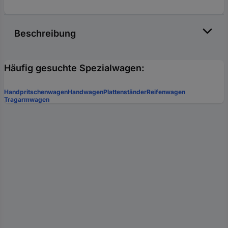
Beschreibung
Häufig gesuchte Spezialwagen:
Handpritschenwagen
Handwagen
Plattenständer
Reifenwagen
Tragarmwagen