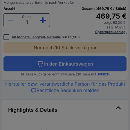
Mengenrabatte variieren je nach Verkäufer
Anzahl
Gesamt (469,75 € / Stück)
469,75 €
Stück
zzgl. 63,00 €
zzgl. MwSt.
Sperrgutzuschlag
48 Monate Langzeit-Garantie
nur 69,90 €
Nur noch 10 Stück verfügbar
In den Einkaufswagen
14 Tage Rückgaberecht inklusive (30 Tage mit
)
Hersteller bzw. verantwortliche Person für das Produkt
Rechtliche Bedenken melden
Highlights & Details