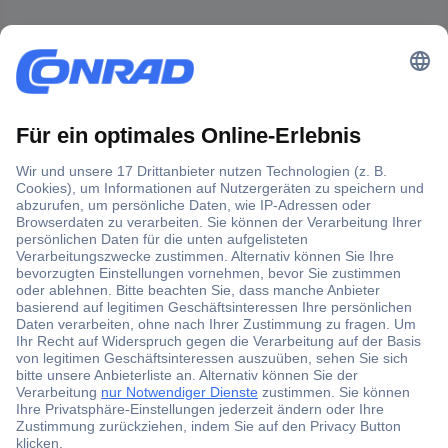
Der Conrad Newsletter
Jetzt anmelden und exklusive Aktionen,
aktuelle News und Angebote immer zuerst
erhalten.
Jetzt anmelden